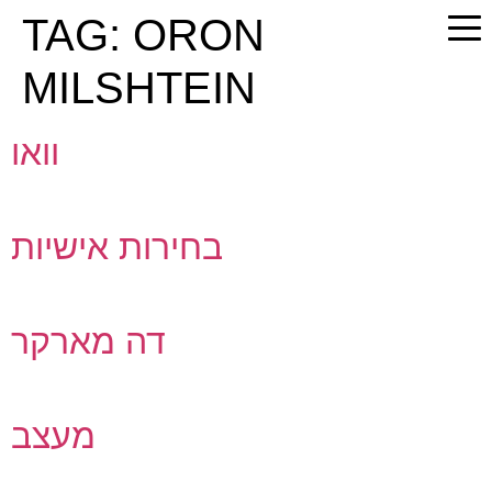
PLEASE
TAG:
ORON
NOTE:
THIS
MILSHTEIN
WEBSITE
INCLUDES
וואו
AN
ACCESSIBILITY
SYSTEM.
בחירות אישיות
דה מארקר
מעצב